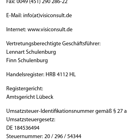
Fax: 0049 (451) 290 286-22
E-Mail: info(at)visiconsult.de
Internet: www.visiconsult.de
Vertretungsberechtigte Geschäftsführer:
Lennart Schulenburg
Finn Schulenburg
Handelsregister: HRB 4112 HL
Registergericht:
Amtsgericht Lübeck
Umsatzsteuer-Identifikationsnummer gemäß § 27 a
Umsatzsteuergesetz:
DE 184536494
Steuernummer: 20 / 296 / 54344