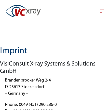
Imprint
VisiConsult X-ray Systems & Solutions
GmbH
Brandenbrooker Weg 2-4
D-23617 Stockelsdorf
– Germany –
Phone: 0049 (451) 290 286-0