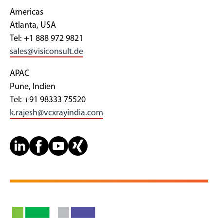
Americas
Atlanta, USA
Tel: +1 888 972 9821
sales@visiconsult.de
APAC
Pune, Indien
Tel: +91 98333 75520
k.rajesh@vcxrayindia.com