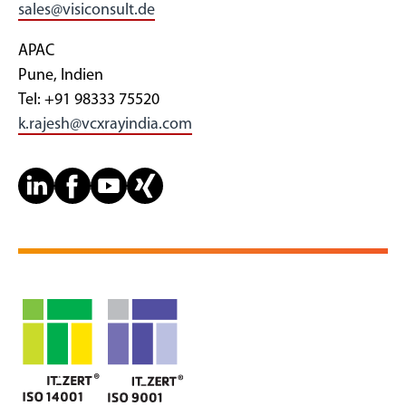
sales@visiconsult.de
APAC
Pune, Indien
Tel: +91 98333 75520
k.rajesh@vcxrayindia.com