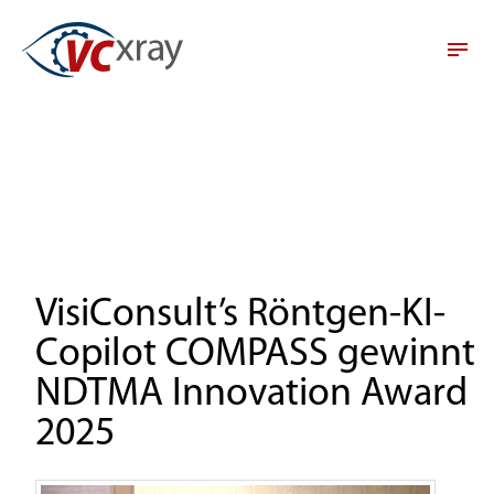
VisiConsult’s Röntgen-KI-
Copilot COMPASS gewinnt
NDTMA Innovation Award
2025