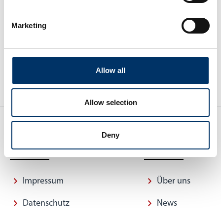
2022
(4)
Marketing
Allow all
Allow selection
Deny
SCHNELLZUGRIFF
INFORMATION
Impressum
Über uns
Datenschutz
News