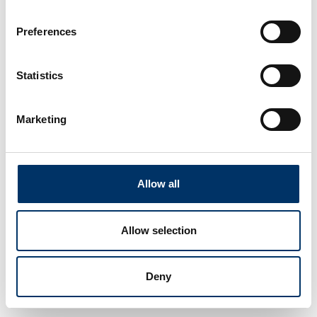
Preferences
Statistics
Marketing
Allow all
Allow selection
Deny