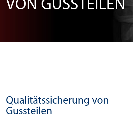
VON GUSSTEILEN
Qualitätssicherung von
Gussteilen