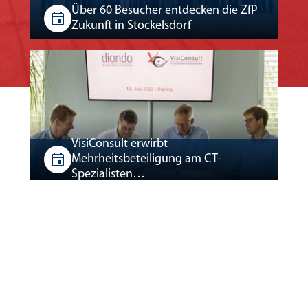
Über 60 Besucher entdecken die ZfP
Zukunft in Stockelsdorf
VisiConsult erwirbt
Mehrheitsbeteiligung am CT-
Spezialisten…