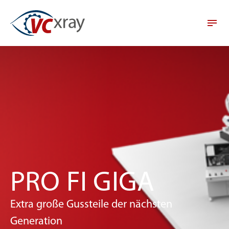
PRO FI GIGA
Extra große Gussteile der nächsten
Generation