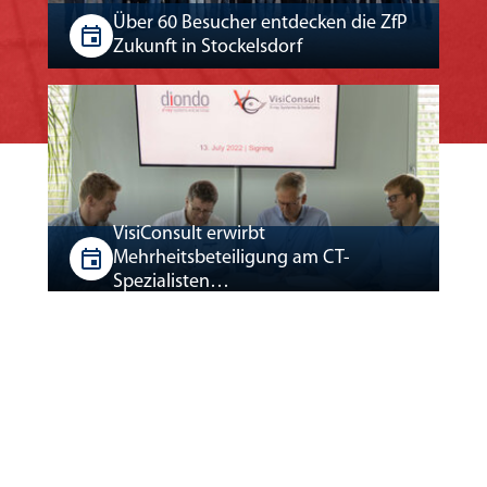
Über 60 Besucher entdecken die ZfP
Zukunft in Stockelsdorf
VisiConsult erwirbt
Mehrheitsbeteiligung am CT-
Spezialisten…