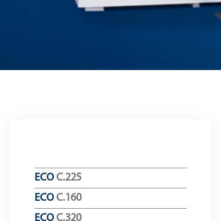
ECO
C.225
ECO
C.160
ECO
C.320