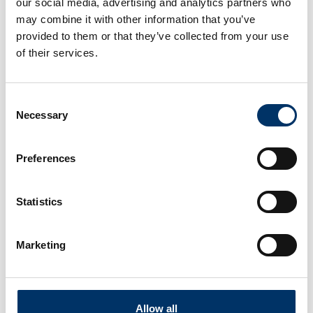
our social media, advertising and analytics partners who
sales@visiconsult.de
may combine it with other information that you’ve
provided to them or that they’ve collected from your use
of their services.
Consent
Necessary
Selection
Preferences
Statistics
Marketing
Allow all