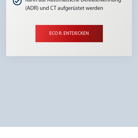
Kann auf Automatische Defekterkennung
(ADR) und CT aufgerüstet werden
ECO R. ENTDECKEN