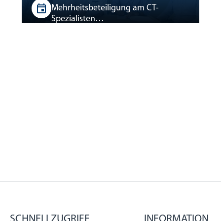
Mehrheitsbeteiligung am CT-
Spezialisten…
SCHNELLZUGRIFF
INFORMATION