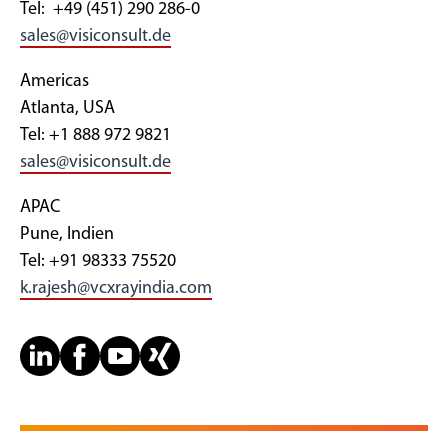
Tel: +49 (451) 290 286-0
sales@visiconsult.de
Americas
Atlanta, USA
Tel: +1 888 972 9821
sales@visiconsult.de
APAC
Pune, Indien
Tel: +91 98333 75520
k.rajesh@vcxrayindia.com