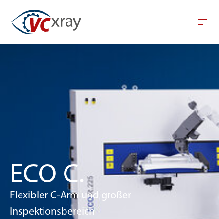
ECO C.
Flexibler C-Arm und großer
Inspektionsbereich