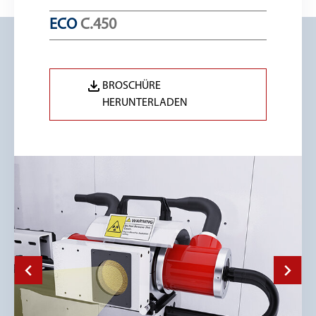
ECO
C.450
BROSCHÜRE
HERUNTERLADEN
Previous
Next