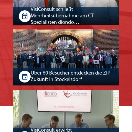
VisiConsult schließt
Mehrheitsübernahme am CT-
Spezialisten diondo…
Über 60 Besucher entdecken die ZfP
Zukunft in Stockelsdorf
VisiConsult erwirbt