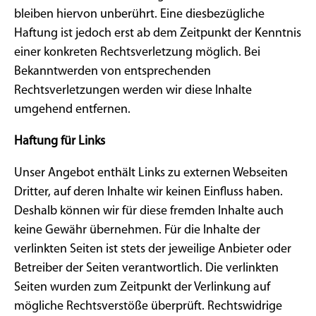
bleiben hiervon unberührt. Eine diesbezügliche
Haftung ist jedoch erst ab dem Zeitpunkt der Kenntnis
einer konkreten Rechtsverletzung möglich. Bei
Bekanntwerden von entsprechenden
Rechtsverletzungen werden wir diese Inhalte
umgehend entfernen.
Haftung für Links
Unser Angebot enthält Links zu externen Webseiten
Dritter, auf deren Inhalte wir keinen Einfluss haben.
Deshalb können wir für diese fremden Inhalte auch
keine Gewähr übernehmen. Für die Inhalte der
verlinkten Seiten ist stets der jeweilige Anbieter oder
Betreiber der Seiten verantwortlich. Die verlinkten
Seiten wurden zum Zeitpunkt der Verlinkung auf
mögliche Rechtsverstöße überprüft. Rechtswidrige