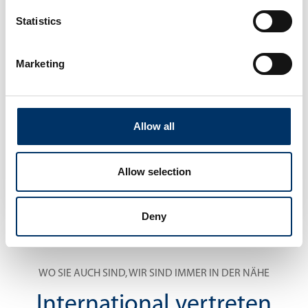
Mit der Nutzung des Kontaktformulars erkläre ich
Statistics
mich mit den Datenschutzbestimmungen, den
Geschäftsbedingungen und der Verarbeitung
Marketing
meiner Daten einverstanden
Datenschutzbestimmungen
*
Allow all
ABSCHICKEN
Allow selection
Deny
WO SIE AUCH SIND, WIR SIND IMMER IN DER NÄHE
International vertreten