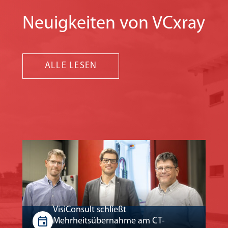
Neuigkeiten von VCxray
ALLE LESEN
VisiConsult schließt
Mehrheitsübernahme am CT-