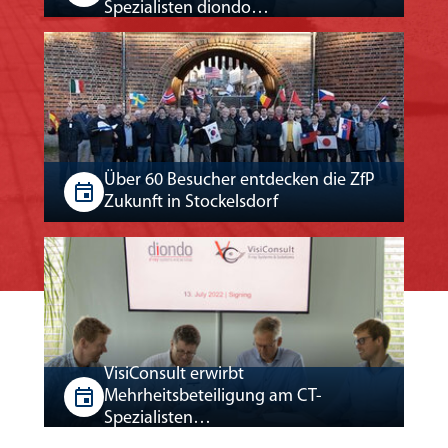
Spezialisten diondo…
Über 60 Besucher entdecken die ZfP
Zukunft in Stockelsdorf
VisiConsult erwirbt
Mehrheitsbeteiligung am CT-
Spezialisten…