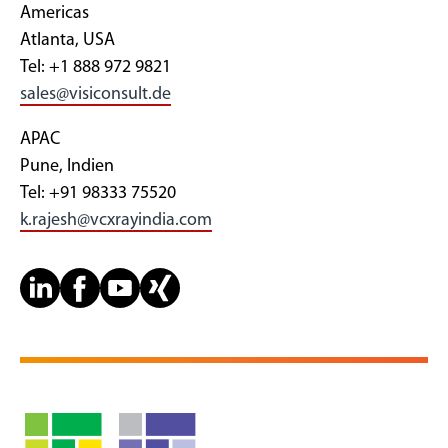
Americas
Atlanta, USA
Tel: +1 888 972 9821
sales@visiconsult.de
APAC
Pune, Indien
Tel: +91 98333 75520
k.rajesh@vcxrayindia.com