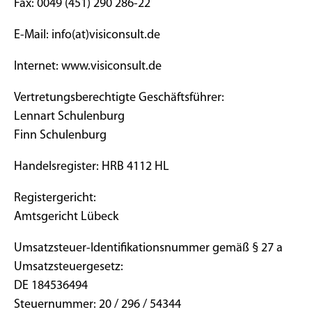
Fax: 0049 (451) 290 286-22
E-Mail: info(at)visiconsult.de
Internet: www.visiconsult.de
Vertretungsberechtigte Geschäftsführer:
Lennart Schulenburg
Finn Schulenburg
Handelsregister: HRB 4112 HL
Registergericht:
Amtsgericht Lübeck
Umsatzsteuer-Identifikationsnummer gemäß § 27 a
Umsatzsteuergesetz:
DE 184536494
Steuernummer: 20 / 296 / 54344