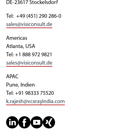
DE-23617 Stockelsdorf
Tel: +49 (451) 290 286-0
sales@visiconsult.de
Americas
Atlanta, USA
Tel: +1 888 972 9821
sales@visiconsult.de
APAC
Pune, Indien
Tel: +91 98333 75520
k.rajesh@vcxrayindia.com