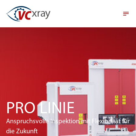
PRO LINIE
Anspruchsvolle Inspektion mit Flexibilität für
die Zukunft