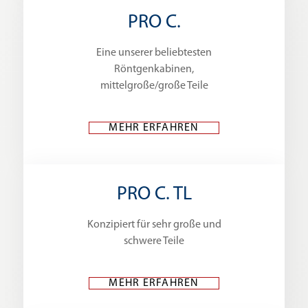
PRO C.
Eine unserer beliebtesten
Röntgenkabinen,
mittelgroße/große Teile
MEHR ERFAHREN
PRO C. TL
Konzipiert für sehr große und
schwere Teile
MEHR ERFAHREN