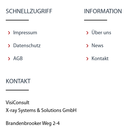
SCHNELLZUGRIFF
INFORMATION
Impressum
Über uns
Datenschutz
News
AGB
Kontakt
KONTAKT
VisiConsult
X-ray Systems & Solutions GmbH
Brandenbrooker Weg 2-4