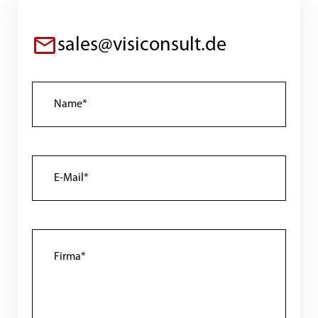
sales@visiconsult.de