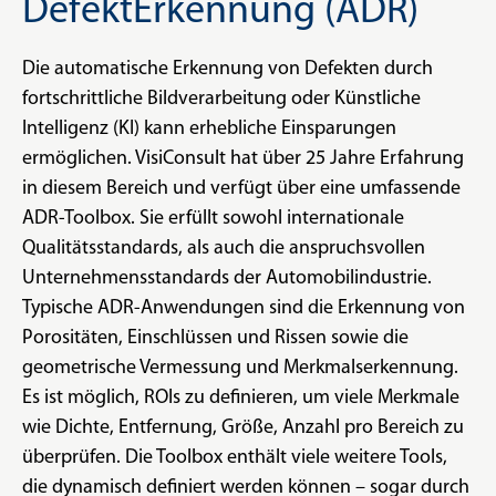
DefektErkennung (ADR)
Die automatische Erkennung von Defekten durch
fortschrittliche Bildverarbeitung oder Künstliche
Intelligenz (KI) kann erhebliche Einsparungen
ermöglichen. VisiConsult hat über 25 Jahre Erfahrung
in diesem Bereich und verfügt über eine umfassende
ADR-Toolbox. Sie erfüllt sowohl internationale
Qualitätsstandards, als auch die anspruchsvollen
Unternehmensstandards der Automobilindustrie.
Typische ADR-Anwendungen sind die Erkennung von
Porositäten, Einschlüssen und Rissen sowie die
geometrische Vermessung und Merkmalserkennung.
Es ist möglich, ROIs zu definieren, um viele Merkmale
wie Dichte, Entfernung, Größe, Anzahl pro Bereich zu
überprüfen. Die Toolbox enthält viele weitere Tools,
die dynamisch definiert werden können – sogar durch